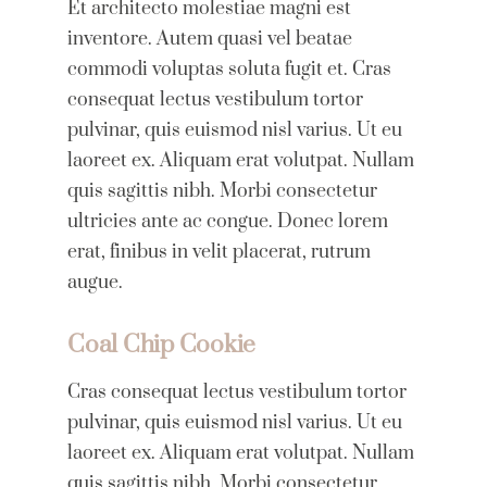
Et architecto molestiae magni est
inventore. Autem quasi vel beatae
commodi voluptas soluta fugit et. Cras
consequat lectus vestibulum tortor
pulvinar, quis euismod nisl varius. Ut eu
laoreet ex. Aliquam erat volutpat. Nullam
quis sagittis nibh. Morbi consectetur
ultricies ante ac congue. Donec lorem
erat, finibus in velit placerat, rutrum
augue.
Coal Chip Cookie
Cras consequat lectus vestibulum tortor
pulvinar, quis euismod nisl varius. Ut eu
laoreet ex. Aliquam erat volutpat. Nullam
quis sagittis nibh. Morbi consectetur