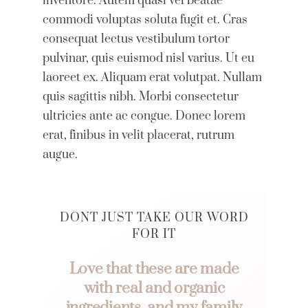
inventore. Autem quasi vel beatae
commodi voluptas soluta fugit et. Cras
consequat lectus vestibulum tortor
pulvinar, quis euismod nisl varius. Ut eu
laoreet ex. Aliquam erat volutpat. Nullam
quis sagittis nibh. Morbi consectetur
ultricies ante ac congue. Donec lorem
erat, finibus in velit placerat, rutrum
augue.
DONT JUST TAKE OUR WORD
FOR IT
Love that these are made
with real and organic
ingredients, and my family