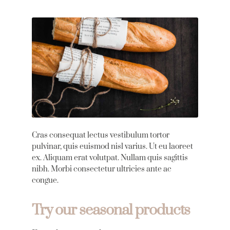
Cras consequat lectus vestibulum tortor
pulvinar, quis euismod nisl varius. Ut eu laoreet
ex. Aliquam erat volutpat. Nullam quis sagittis
nibh. Morbi consectetur ultricies ante ac
congue.
Try our seasonal products