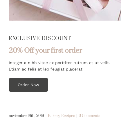
EXCLUSIVE DISCOUNT
20% Off your first order
Integer a nibh vitae ex porttitor rutrum et ut velit.
Etiam ac felis at leo feugiat placerat.
Order Now
noviembre 18th, 2019
|
Bakery
,
Recipes
|
0 Comments