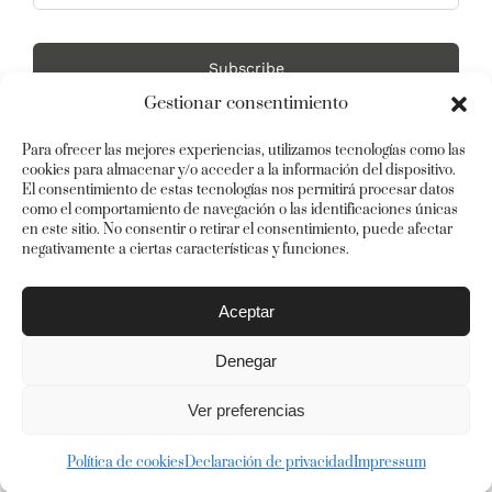
Subscribe
Gestionar consentimiento
Para ofrecer las mejores experiencias, utilizamos tecnologías como las
cookies para almacenar y/o acceder a la información del dispositivo.
El consentimiento de estas tecnologías nos permitirá procesar datos
como el comportamiento de navegación o las identificaciones únicas
en este sitio. No consentir o retirar el consentimiento, puede afectar
negativamente a ciertas características y funciones.
© Copyright 2012 -
2026 | Avada Theme by
ThemeFusion
| All
Aceptar
Rights Reserved | Powered by
WordPress
Denegar
Instagram
Twitter
Facebook
Pinterest
Ver preferencias
Política de cookies
Declaración de privacidad
Impressum