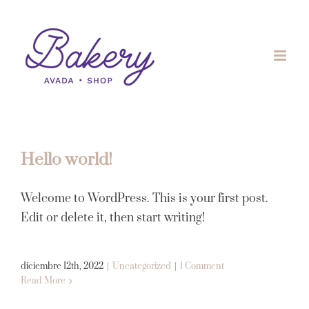
Skip
to
content
Hello world!
Welcome to WordPress. This is your first post.
Edit or delete it, then start writing!
diciembre 12th, 2022
|
Uncategorized
|
1 Comment
Read More