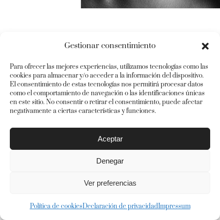
Gestionar consentimiento
Para ofrecer las mejores experiencias, utilizamos tecnologías como las
cookies para almacenar y/o acceder a la información del dispositivo.
El consentimiento de estas tecnologías nos permitirá procesar datos
Aviso legal
–
Política de cookies
–
Política de privacidad
como el comportamiento de navegación o las identificaciones únicas
en este sitio. No consentir o retirar el consentimiento, puede afectar
negativamente a ciertas características y funciones.
Aceptar
Denegar
Ver preferencias
Política de cookies
Declaración de privacidad
Impressum