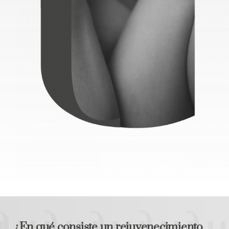
¿En qué consiste un rejuvenecimiento