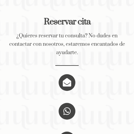
Skip
to
Reservar cita
content
¿Quieres reservar tu consulta? No dudes en
contactar con nosotros, estaremos encantados de
ayudarte.